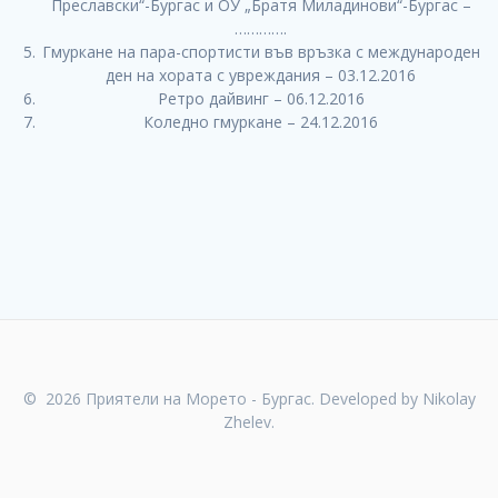
Преславски“-Бургас и ОУ „Братя Миладинови“-Бургас –
………….
Гмуркане на пара-спортисти във връзка с международен
ден на хората с увреждания – 03.12.2016
Ретро дайвинг – 06.12.2016
Коледно гмуркане – 24.12.2016
© 2026 Приятели на Морето - Бургас. Developed by Nikolay
Zhelev.