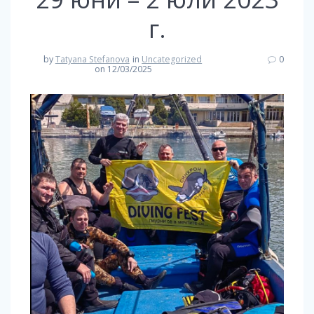
г.
by
Tatyana Stefanova
in
Uncategorized
0
on 12/03/2025