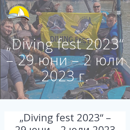
Skip
to
content
„Diving fest 2023“
– 29 юни – 2 юли
2023 г.
„Diving fest 2023“ –
29 юни – 2 юли 2023