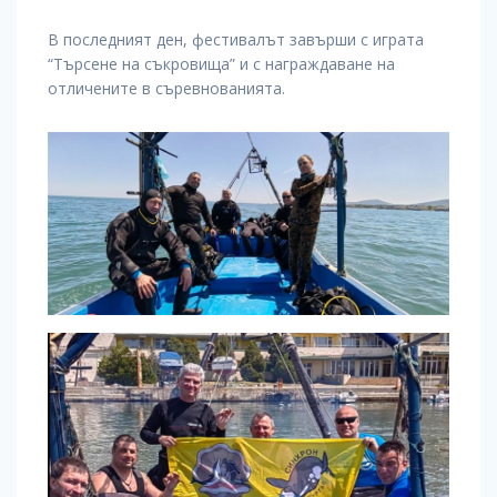
В последният ден, фестивалът завърши с играта
“Търсене на съкровища” и с награждаване на
отличените в съревнованията.