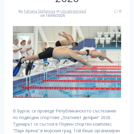
by
Tatyana Stefanova
in
Uncategorized
0
on 16/06/2026
В Бургас се проведе Републиканското състезание
по подводни спортове „Златният делфин” 2026.
Турнирът се състоя в Плувен спортен комплекс
“Парк Арена” в морския град. Той беше организиран